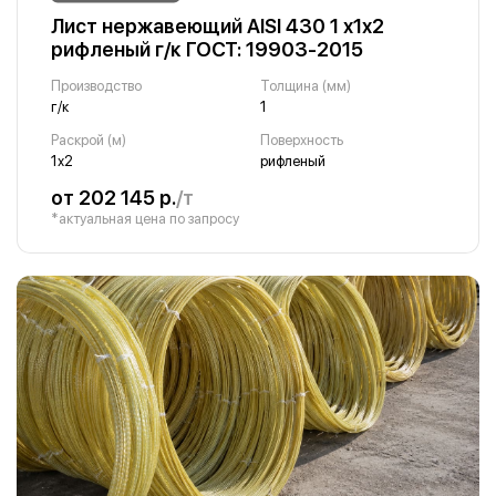
Лист нержавеющий AISI 430 1 х1х2
рифленый г/к ГОСТ: 19903-2015
Производство
Толщина (мм)
г/к
1
Раскрой (м)
Поверхность
1х2
рифленый
от 202 145 р.
/т
*актуальная цена по запросу