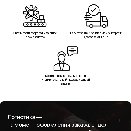
Свое металлообрабатывающее
Расчет заявки за 1 час или быстрее и
производство
доставка от 1 дня
Бесплатная консультация и
индивидуальный подход к вашей
задаче
Логистика —
на момент оформления заказа, отдел