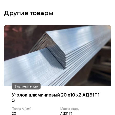
Другие товары
В наличии мало
Уголок алюминиевый 20 х10 х2 АД31Т1
3
Полка A (мм)
Марка стали
20
АД31Т1