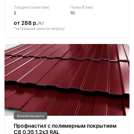
Толщина полки (мм)
Полка B (мм)
2
10
от 288 р.
/кг
*актуальная цена по запросу
В наличии мало
Профнастил с полимерным покрытием
С8 0.35 1.2х3 RAL