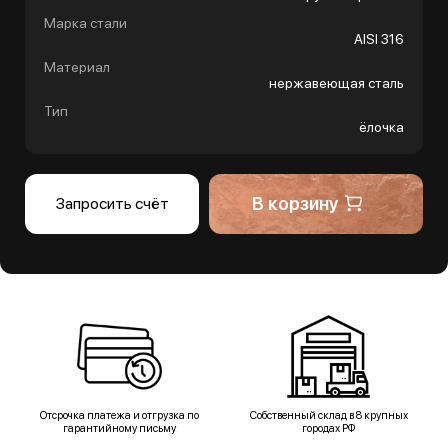
Марка стали
AISI 316
Материал
нержавеющая сталь
Тип
ёлочка
В корзину
Запросить счёт
Отсрочка платежа и отгрузка по
Собственный склад в 8 крупных
гарантийному письму
городах РФ