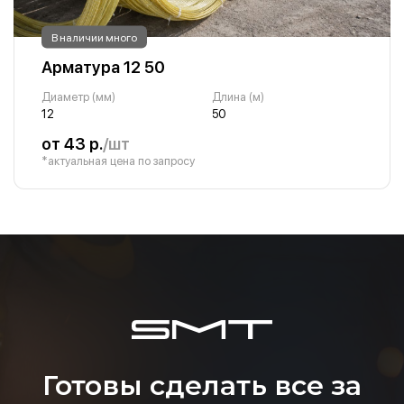
В наличии много
Арматура 12 50
Диаметр (мм)
Длина (м)
12
50
от 43 р.
/шт
*актуальная цена по запросу
Готовы сделать все за