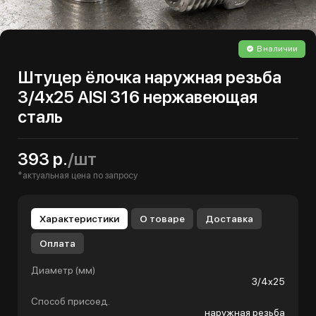
В наличии
Штуцер ёлочка наружная резьба
3/4х25 AISI 316 нержавеющая
сталь
393 р.
/шт
*актуальная цена по запросу
Характеристики
О товаре
Доставка
Оплата
Диаметр (мм)
3/4х25
Способ присоед.
наружная резьба