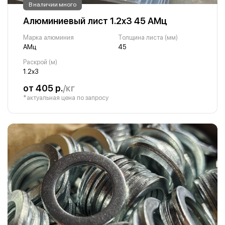
В наличии много
Алюминиевый лист 1.2х3 45 АМц
Марка алюминия
Толщина листа (мм)
АМц
45
Раскрой (м)
1.2х3
от 405 р.
/кг
*актуальная цена по запросу