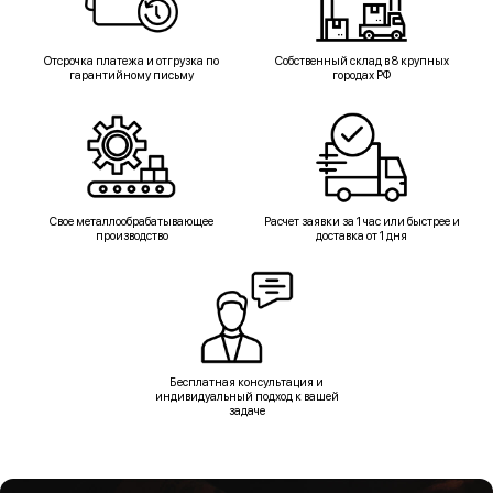
Отсрочка платежа и отгрузка по
Собственный склад в 8 крупных
гарантийному письму
городах РФ
Свое металлообрабатывающее
Расчет заявки за 1 час или быстрее и
производство
доставка от 1 дня
Бесплатная консультация и
индивидуальный подход к вашей
задаче