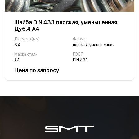
Шайба DIN 433 плоская, уменьшенная
Ду6.4 А4
Диаметр (мм)
Форма
6.4
плоская, уменьшенная
Марка стали
ГОСТ
А4
DIN 433
Цена по запросу