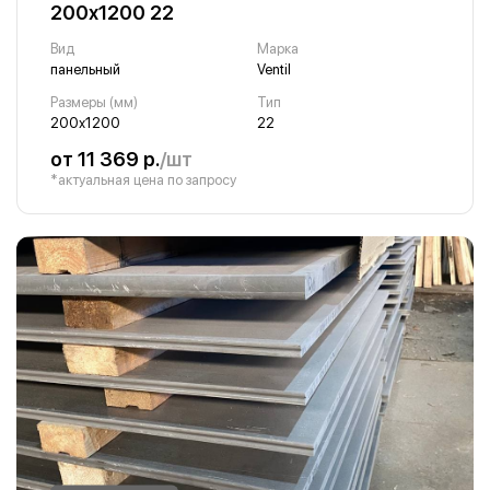
200х1200 22
Вид
Марка
панельный
Ventil
Размеры (мм)
Тип
200х1200
22
от 11 369 р.
/шт
*актуальная цена по запросу