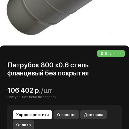
В наличии
Патрубок 800 х0.6 сталь
фланцевый без покрытия
106 402 р.
/шт
*актуальная цена по запросу
Характеристики
О товаре
Доставка
Оплата