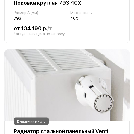
Поковка круглая 793 40Х
Размер A (мм)
Марка стали
793
40Х
от 134 190 р.
/т
*актуальная цена по запросу
В наличии много
Радиатор стальной панельный Ventil