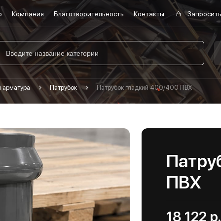
о
Компания
Благотворительность
Контакты
Запросить
я арматура
Патрубок
Патрубок гладкий 400/400 ПВХ
Патру
ПВХ
18 122 р.