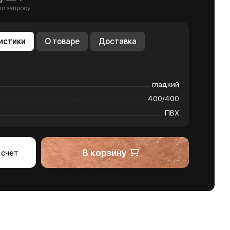
по запросу
истики
О товаре
Доставка
гладкий
400/400
ПВХ
В корзину
 счёт