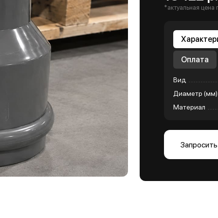
*актуальная цена 
Характер
Оплата
Вид
Диаметр (мм)
Материал
Запросить