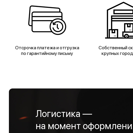
Отсрочка платежа и отгрузка
Собственный ск
по гарантийному письму
крупных горо
Логистика —
на момент оформления