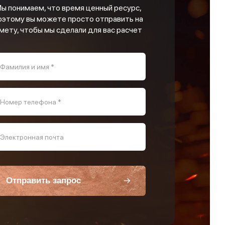
ы понимаем, что время ценный ресурс,
оэтому вы можете просто отправить на
мету, чтобы мы сделали для вас расчет
Фамилия и имя *
Номер телефона *
Электронная почта
Отправить запрос