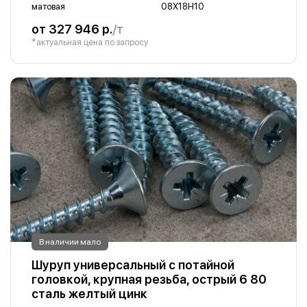
матовая
08Х18Н10
от 327 946 р.
/т
*актуальная цена по запросу
В наличии мало
Шуруп универсальный с потайной
головкой, крупная резьба, острый 6 80
сталь желтый цинк