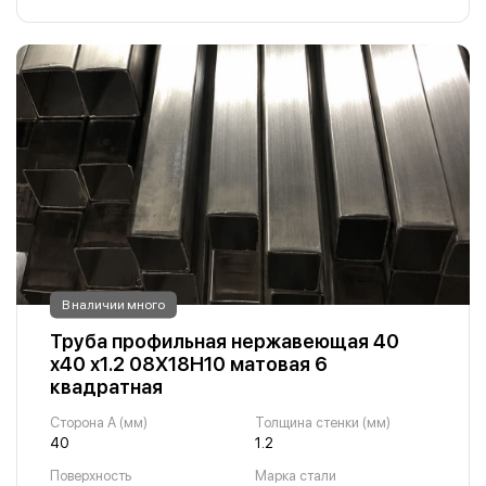
В наличии много
Труба профильная нержавеющая 40
х40 х1.2 08Х18Н10 матовая 6
квадратная
Сторона A (мм)
Толщина стенки (мм)
40
1.2
Поверхность
Марка стали