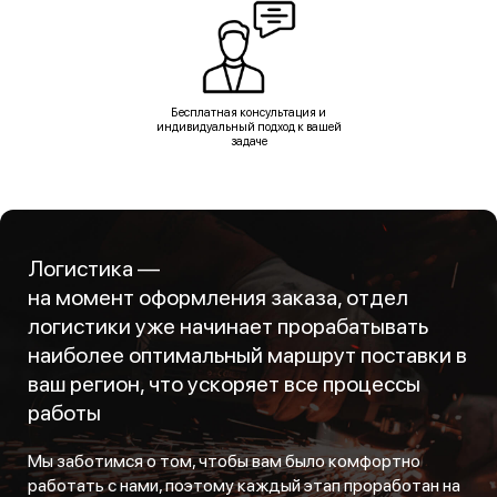
Бесплатная консультация и
индивидуальный подход к вашей
задаче
Логистика —
на момент оформления заказа, отдел
логистики уже начинает прорабатывать
наиболее оптимальный маршрут поставки в
ваш регион, что ускоряет все процессы
работы
Мы заботимся о том, чтобы вам было комфортно
работать с нами, поэтому каждый этап проработан на