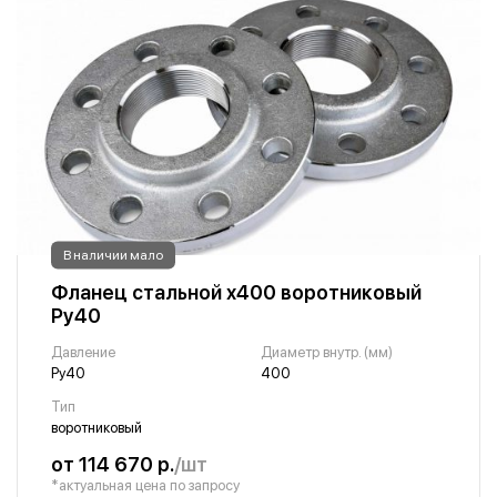
В наличии мало
Фланец стальной х400 воротниковый
Ру40
Давление
Диаметр внутр. (мм)
Ру40
400
Тип
воротниковый
от 114 670 р.
/шт
*актуальная цена по запросу