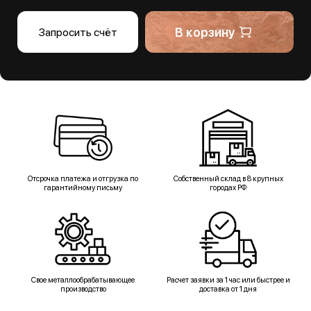
В корзину
Запросить счёт
Отсрочка платежа и отгрузка по
Собственный склад в 8 крупных
гарантийному письму
городах РФ
Свое металлообрабатывающее
Расчет заявки за 1 час или быстрее и
производство
доставка от 1 дня