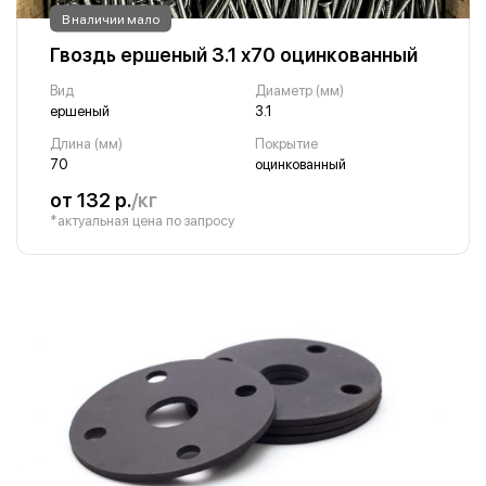
В наличии мало
Гвоздь ершеный 3.1 х70 оцинкованный
Вид
Диаметр (мм)
ершеный
3.1
Длина (мм)
Покрытие
70
оцинкованный
от 132 р.
/кг
*актуальная цена по запросу