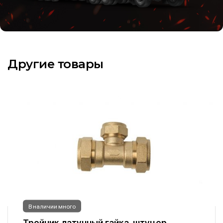
Другие товары
В наличии много
Тройник латунный гайка-штуцер-