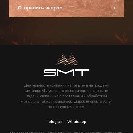
Отправить запрос
Пользуясь данной формой вы соглашаетесь с политикой компании
Деятельность компании направлена на продажу
металла. Мы успешно решаем самые сложные
задачи, связанные с поставками и обработкой
металла, а также предлагаем широкий спектр услуг
по доступным ценам.
Telegram
Whatsapp
По всем вопросам и предложениям вы можете направить