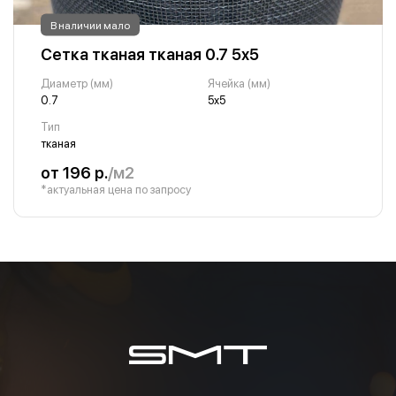
В наличии мало
Сетка тканая тканая 0.7 5х5
Диаметр (мм)
Ячейка (мм)
0.7
5х5
Тип
тканая
от 196 р.
/м2
*актуальная цена по запросу