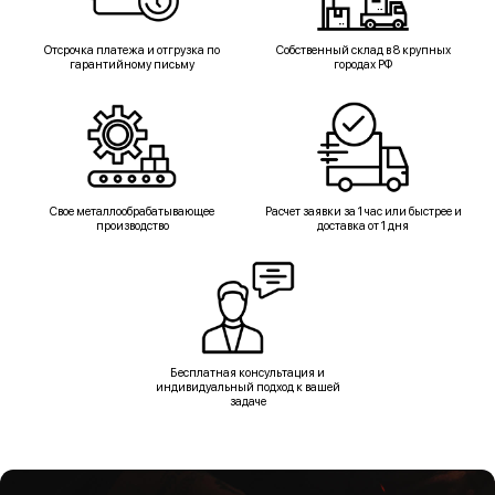
Отсрочка платежа и отгрузка по
Собственный склад в 8 крупных
гарантийному письму
городах РФ
Свое металлообрабатывающее
Расчет заявки за 1 час или быстрее и
производство
доставка от 1 дня
Бесплатная консультация и
индивидуальный подход к вашей
задаче