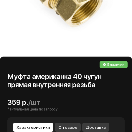
В наличии
Муфта американка 40 чугун
прямая внутренняя резьба
359 р.
/шт
*актуальная цена по запросу
Характеристики
О товаре
Доставка