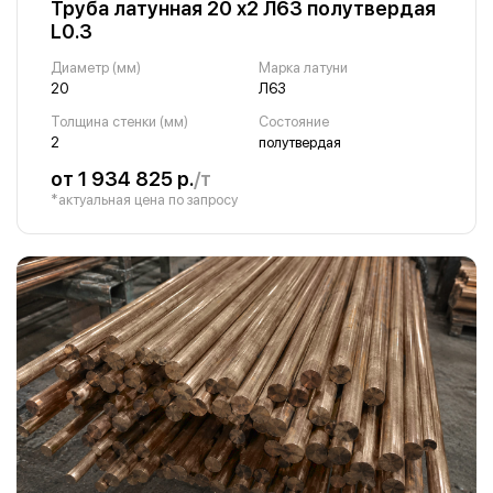
Труба латунная 20 х2 Л63 полутвердая
L0.3
Диаметр (мм)
Марка латуни
20
Л63
Толщина стенки (мм)
Состояние
2
полутвердая
от 1 934 825 р.
/т
*актуальная цена по запросу