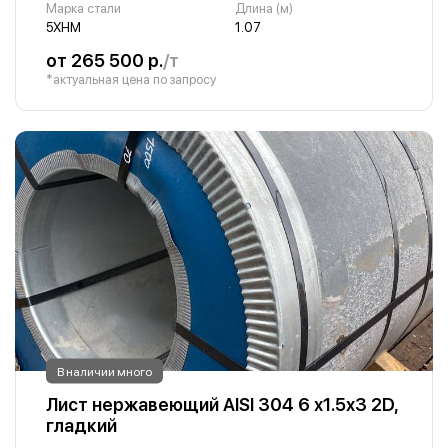
Марка стали
Длина (м)
5ХНМ
1.07
от 265 500 р.
/т
*актуальная цена по запросу
В наличии много
Лист нержавеющий AISI 304 6 х1.5х3 2D,
гладкий