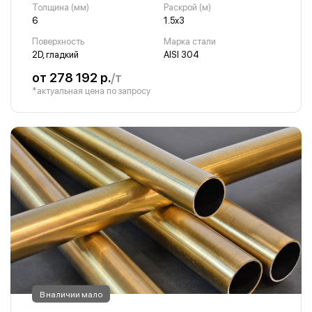
Толщина (мм)
Раскрой (м)
6
1.5х3
Поверхность
Марка стали
2D, гладкий
AISI 304
от 278 192 р.
/т
*актуальная цена по запросу
В наличии мало