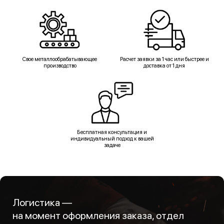
Свое металлообрабатывающее
Расчет заявки за 1 час или быстрее и
производство
доставка от 1 дня
Бесплатная консультация и
индивидуальный подход к вашей
задаче
Логистика —
на момент оформления заказа, отдел