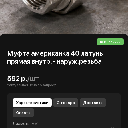
В наличии
Муфта американка 40 латунь
прямая внутр.- наруж.резьба
592 р.
/шт
*актуальная цена по запросу
Характеристики
О товаре
Доставка
Оплата
Диаметр (мм)