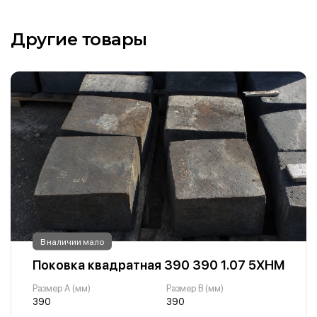
Другие товары
В наличии мало
Поковка квадратная 390 390 1.07 5ХНМ
Размер A (мм)
Размер B (мм)
390
390