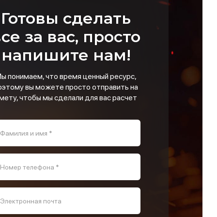
Готовы сделать
се за вас, просто
напишите нам!
ы понимаем, что время ценный ресурс,
оэтому вы можете просто отправить на
мету, чтобы мы сделали для вас расчет
Фамилия и имя *
Номер телефона *
Электронная почта