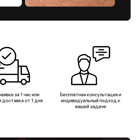
аявки за 1 час или
Бесплатная консультация и
 доставка от 1 дня
индивидуальный подход к
вашей задаче