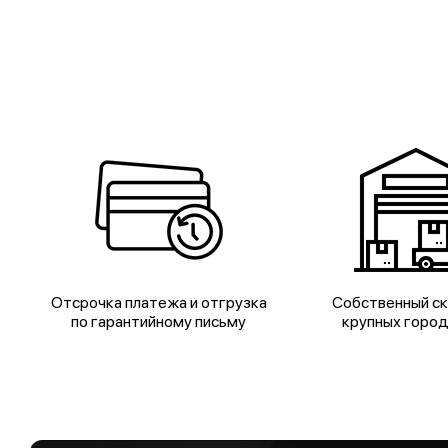
Отсрочка платежа и отгрузка
Собственный ск
по гарантийному письму
крупных горо