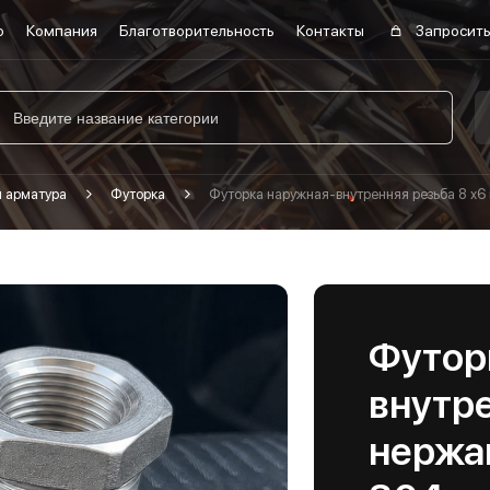
о
Компания
Благотворительность
Контакты
Запросить
я арматура
Футорка
Футорка наружная-внутренняя резьба 8 х6
Футор
внутре
нержа