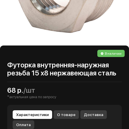
В наличии
Футорка внутренняя-наружная
резьба 15 х8 нержавеющая сталь
68 р.
/шт
*актуальная цена по запросу
Характеристики
О товаре
Доставка
Оплата