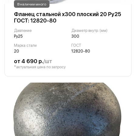
В наличии много
Фланец стальной х300 плоский 20 Ру25
ГОСТ: 12820-80
Давление
Диаметр внутр. (мм)
Ру25
300
Марка стали
ГОСТ
20
12820-80
от 4 690 р.
/шт
*актуальная цена по запросу