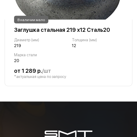
В наличии мало
Заглушка стальная 219 х12 Сталь20
Диаметр (мм)
Толщина (мм)
219
12
Марка стали
20
от 1 289 р.
/шт
*актуальная цена по запросу