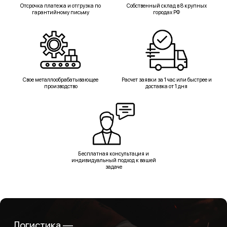
Отсрочка платежа и отгрузка по
Собственный склад в 8 крупных
гарантийному письму
городах РФ
Свое металлообрабатывающее
Расчет заявки за 1 час или быстрее и
производство
доставка от 1 дня
Бесплатная консультация и
индивидуальный подход к вашей
задаче
Логистика —