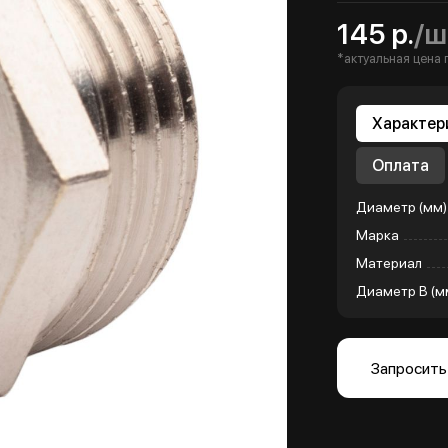
145 р.
/ш
*актуальная цена 
Характер
Оплата
Диаметр (мм)
Марка
Материал
Диаметр B (м
Запросить