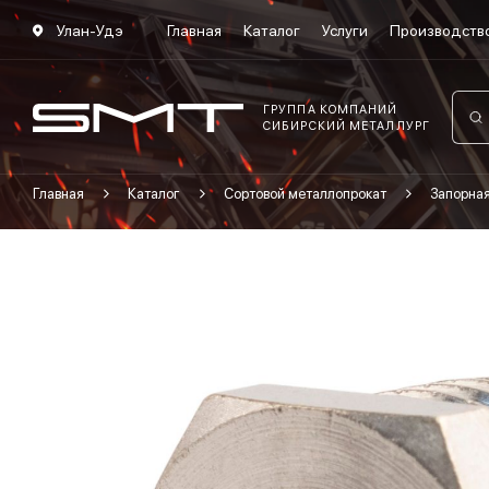
Улан-Удэ
Главная
Каталог
Услуги
Производств
ГРУППА КОМПАНИЙ
СИБИРСКИЙ МЕТАЛЛУРГ
Главная
Каталог
Сортовой металлопрокат
Запорна