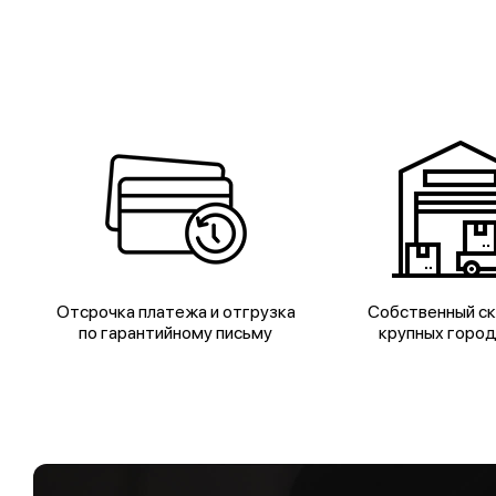
Отсрочка платежа и отгрузка
Собственный ск
по гарантийному письму
крупных горо