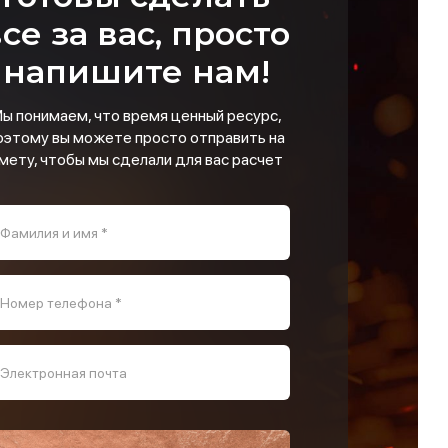
се за вас, просто
напишите нам!
ы понимаем, что время ценный ресурс,
оэтому вы можете просто отправить на
мету, чтобы мы сделали для вас расчет
Фамилия и имя *
Номер телефона *
Электронная почта