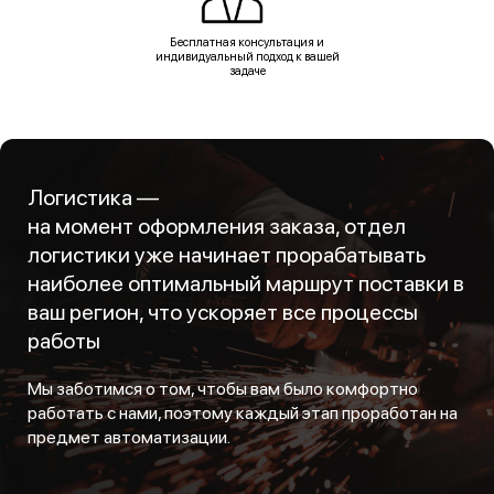
Бесплатная консультация и
индивидуальный подход к вашей
задаче
Логистика —
на момент оформления заказа, отдел
логистики уже начинает прорабатывать
наиболее оптимальный маршрут поставки в
ваш регион, что ускоряет все процессы
работы
Мы заботимся о том, чтобы вам было комфортно
работать с нами, поэтому каждый этап проработан на
предмет автоматизации.