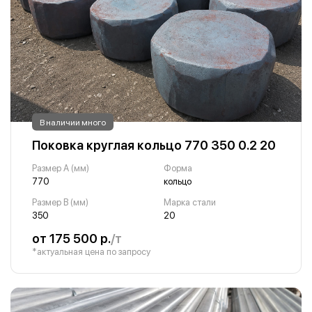
В наличии много
Поковка круглая кольцо 770 350 0.2 20
Размер A (мм)
Форма
770
кольцо
Размер B (мм)
Марка стали
350
20
от 175 500 р.
/т
*актуальная цена по запросу