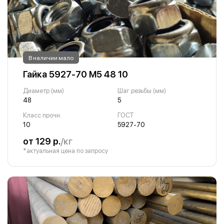
В наличии мало
Гайка 5927-70 М5 48 10
Диаметр (мм)
Шаг резьбы (мм)
48
5
Класс прочн.
ГОСТ
10
5927-70
от 129 р.
/кг
*актуальная цена по запросу