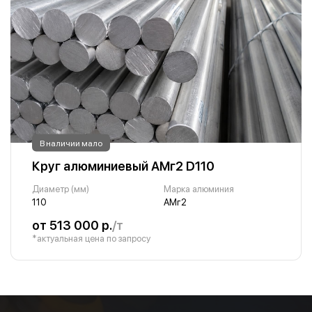
В наличии мало
Круг алюминиевый АМг2 D110
Диаметр (мм)
Марка алюминия
110
АМг2
от 513 000 р.
/т
*актуальная цена по запросу