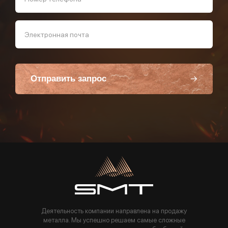
Электронная почта
Отправить запрос
Пользуясь данной формой вы соглашаетесь с политикой компании
Деятельность компании направлена на продажу
металла. Мы успешно решаем самые сложные