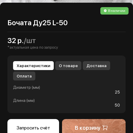
В наличии
Бочата Ду25 L-50
32 р.
/шт
*актуальная цена по запросу
Характеристики
О товаре
Доставка
Оплата
Диаметр (мм)
25
Длина (мм)
50
В корзину
Запросить счёт