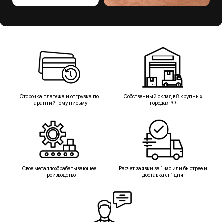
Отсрочка платежа и отгрузка по
Собственный склад в 8 крупных
гарантийному письму
городах РФ
Свое металлообрабатывающее
Расчет заявки за 1 час или быстрее и
производство
доставка от 1 дня