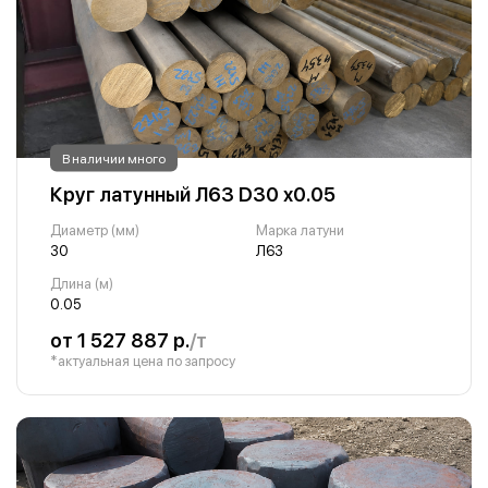
В наличии много
Круг латунный Л63 D30 х0.05
Диаметр (мм)
Марка латуни
30
Л63
Длина (м)
0.05
от 1 527 887 р.
/т
*актуальная цена по запросу