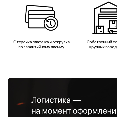
Отсрочка платежа и отгрузка
Собственный ск
по гарантийному письму
крупных горо
Логистика —
на момент оформления