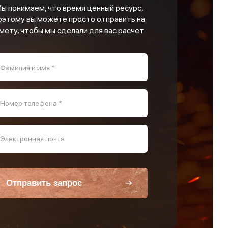
ы понимаем, что время ценный ресурс,
оэтому вы можете просто отправить на
мету, чтобы мы сделали для вас расчет
Фамилия и имя *
Номер телефона *
Электронная почта
Отправить запрос