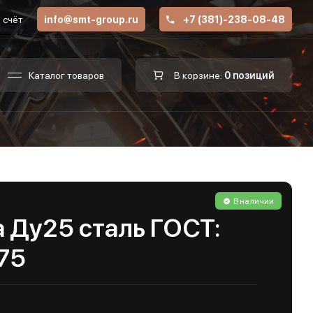
 счёт
info@smt-group.ru
+7 (381)-238-08-48
Каталог товаров
В корзине:
0 позиций
В наличии
 Ду25 сталь ГОСТ:
75